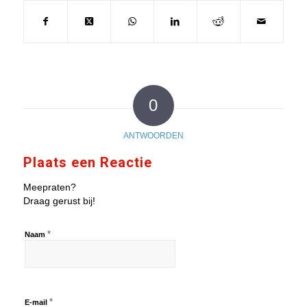
0
ANTWOORDEN
Plaats een Reactie
Meepraten?
Draag gerust bij!
*
Naam
*
E-mail