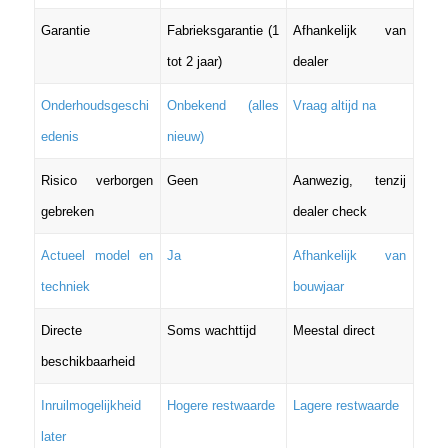
Garantie
Fabrieksgarantie (1
Afhankelijk van
tot 2 jaar)
dealer
Onderhoudsgeschi
Onbekend (alles
Vraag altijd na
edenis
nieuw)
Risico verborgen
Geen
Aanwezig, tenzij
gebreken
dealer check
Actueel model en
Ja
Afhankelijk van
techniek
bouwjaar
Directe
Soms wachttijd
Meestal direct
beschikbaarheid
Inruilmogelijkheid
Hogere restwaarde
Lagere restwaarde
later