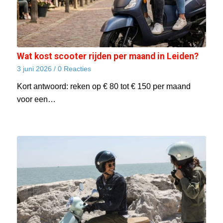
Wat kost scooter rijden per maand in Leiden?
3 juni 2026
/
0 Reacties
Kort antwoord: reken op € 80 tot € 150 per maand
voor een…