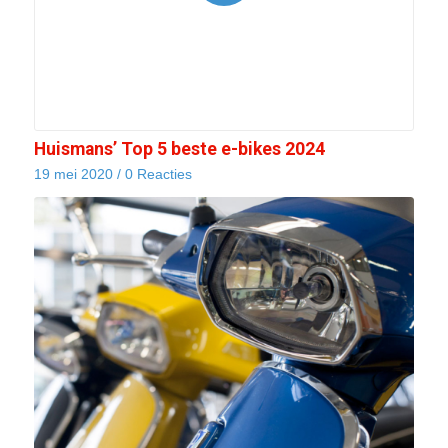
Huismans’ Top 5 beste e-bikes 2024
19 mei 2020
/
0 Reacties