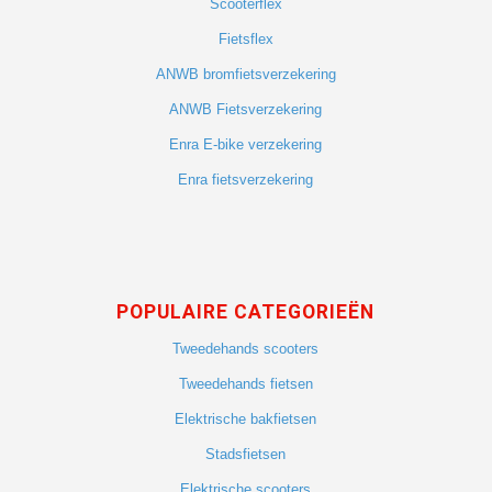
Scooterflex
Fietsflex
ANWB bromfietsverzekering
ANWB Fietsverzekering
Enra E-bike verzekering
Enra fietsverzekering
POPULAIRE CATEGORIEËN
Tweedehands scooters
Tweedehands fietsen
Elektrische bakfietsen
Stadsfietsen
Elektrische scooters