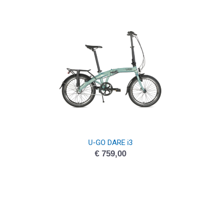
U-GO DARE i3
€
759,00