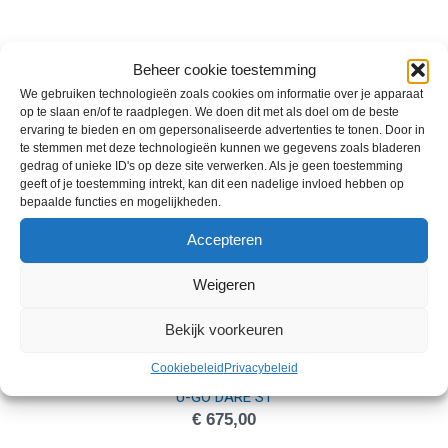
U-GO DARE d7
Beheer cookie toestemming
€
599,00
We gebruiken technologieën zoals cookies om informatie over je apparaat
op te slaan en/of te raadplegen. We doen dit met als doel om de beste
ervaring te bieden en om gepersonaliseerde advertenties te tonen. Door in
te stemmen met deze technologieën kunnen we gegevens zoals bladeren
gedrag of unieke ID's op deze site verwerken. Als je geen toestemming
geeft of je toestemming intrekt, kan dit een nadelige invloed hebben op
bepaalde functies en mogelijkheden.
Accepteren
Weigeren
Bekijk voorkeuren
Cookiebeleid
Privacybeleid
U-GO DARE S1
€
675,00