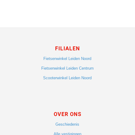
FILIALEN
Fietsenwinkel Leiden Noord
Fietsenwinkel Leiden Centrum
Scooterwinkel Leiden Noord
OVER ONS
Geschiedenis
Alle vestigingen