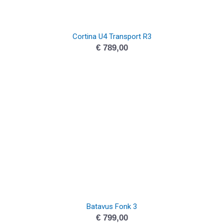
Cortina U4 Transport R3
€
789,00
Batavus Fonk 3
€
799,00