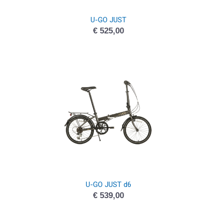
U-GO JUST
€
525,00
U-GO JUST d6
€
539,00