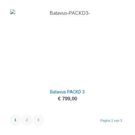
Batavus PACKD 3
€
799,00
1
2
3
Pagina 1 van 3