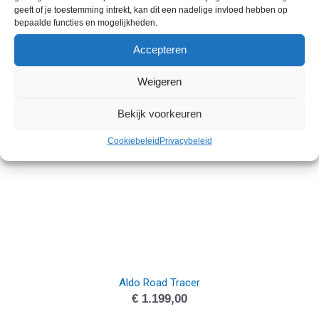
geeft of je toestemming intrekt, kan dit een nadelige invloed hebben op
bepaalde functies en mogelijkheden.
Cortina Mozzo
Accepteren
€
1.199,00
Weigeren
Bekijk voorkeuren
Cookiebeleid
Privacybeleid
Aldo Road Tracer
€
1.199,00