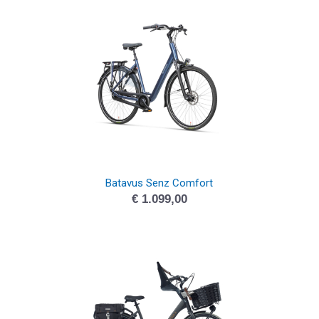
€ 1.249,00.
€ 1.099,00.
Batavus Senz Comfort
€
1.099,00