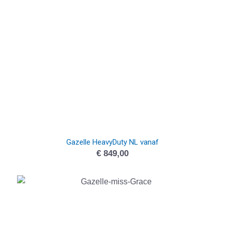
Gazelle HeavyDuty NL vanaf
€
849,00