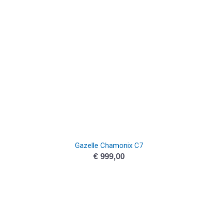
Gazelle Chamonix C7
€
999,00