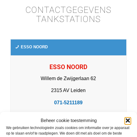
CONTACTGEGEVENS
TANKSTATIONS
ESSO NOORD
ESSO NOORD
Willem de Zwijgerlaan 62
2315 AV Leiden
071-5211189
Openingstijden:
Beheer cookie toestemming
brandstofverkoop 24/7
We gebruiken technologieën zoals cookies om informatie over je apparaat
op te slaan en/of te raadplegen. We doen dit met als doel om de beste