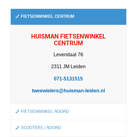
FIETSENWINKEL CENTRUM
HUISMAN FIETSENWINKEL
CENTRUM
Levendaal 76
2311 JM Leiden
071-5131515
tweewielers@huisman-leiden.nl
FIETSENWINKEL NOORD
SCOOTERS | NOORD