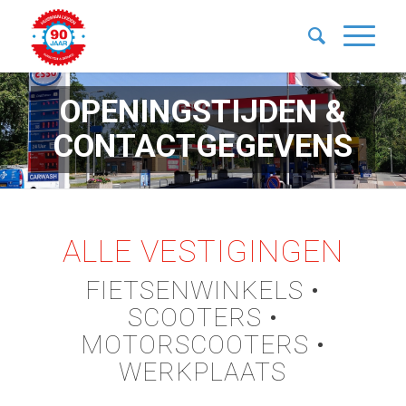
OPENINGSTIJDEN &
CONTACTGEGEVENS
ALLE VESTIGINGEN
FIETSENWINKELS •
SCOOTERS •
MOTORSCOOTERS •
WERKPLAATS