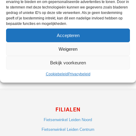
ervaring te bieden en om gepersonaliseerde advertenties te tonen. Door in
te stemmen met deze technologieën kunnen we gegevens zoals bladeren
ESSO ZUID
gedrag of unieke ID's op deze site verwerken. Als je geen toestemming
geeft of je toestemming intrekt, kan dit een nadelige invloed hebben op
bepaalde functies en mogelijkheden.
ESSO VOORSCHOTEN
Accepteren
ESSO ZOETERWOUDE
Weigeren
ESSO LEIMUIDEN
Bekijk voorkeuren
Cookiebeleid
Privacybeleid
FILIALEN
Fietsenwinkel Leiden Noord
Fietsenwinkel Leiden Centrum