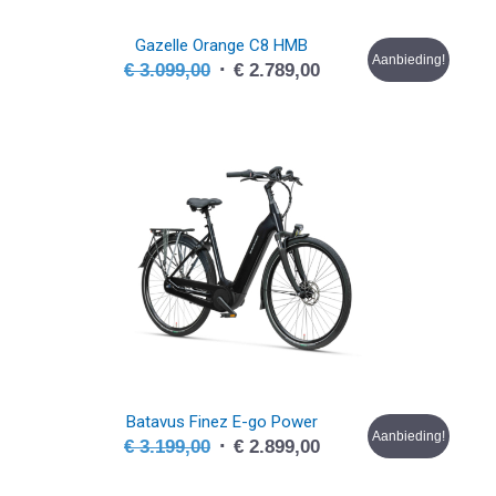
Gazelle Orange C8 HMB
Aanbieding!
Oorspronkelijke
Huidige
€
3.099,00
€
2.789,00
prijs
prijs
was:
is:
€ 3.099,00.
€ 2.789,00.
Batavus Finez E-go Power
Aanbieding!
Oorspronkelijke
Huidige
€
3.199,00
€
2.899,00
prijs
prijs