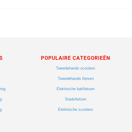
S
POPULAIRE CATEGORIEËN
Tweedehands scooters
Tweedehands fietsen
ing
Elektrische bakfietsen
g
Stadsfietsen
g
Elektrische scooters