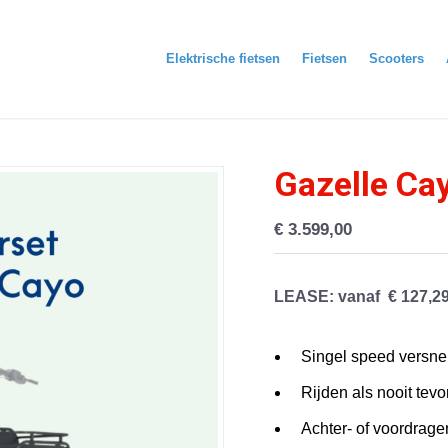
Elektrische fietsen
Fietsen
Scooters
Gazelle Ca
€
3.599,00
LEASE
: vanaf € 127,2
Singel speed versnel
Rijden als nooit tevo
Achter- of voordrage