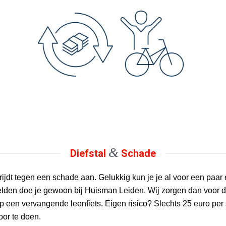
&
Diefstal
Schade
rijdt tegen een schade aan. Gelukkig kun je je al voor een paa
lden doe je gewoon bij Huisman Leiden. Wij zorgen dan voor de 
n vervangende leenfiets. Eigen risico? Slechts 25 euro per sc
oor te doen.