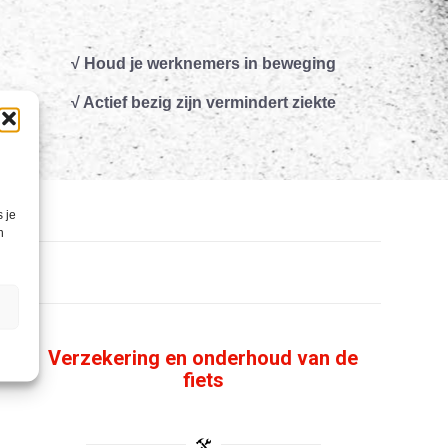
√
Houd je werknemers in beweging
√ Actief bezig zijn vermindert ziekte
 je
n
Verzekering en onderhoud van de
fiets