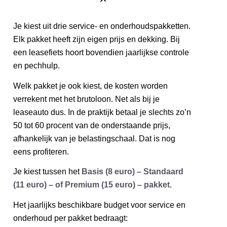
Je kiest uit drie service- en onderhoudspakketten.
Elk pakket heeft zijn eigen prijs en dekking. Bij
een leasefiets hoort bovendien jaarlijkse controle
en pechhulp.
Welk pakket je ook kiest, de kosten worden
verrekent met het brutoloon. Net als bij je
leaseauto dus. In de praktijk betaal je slechts zo’n
50 tot 60 procent van de onderstaande prijs,
afhankelijk van je belastingschaal. Dat is nog
eens profiteren.
Je kiest tussen het
Basis (8 euro) – Standaard
(11 euro) – of Premium (15 euro) – pakket
.
Het jaarlijks beschikbare budget voor service en
onderhoud per pakket bedraagt: