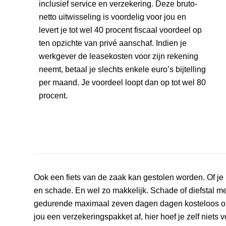
inclusief service en verzekering. Deze bruto-
netto uitwisseling is voordelig voor jou en
levert je tot wel 40 procent fiscaal voordeel op
ten opzichte van privé aanschaf. Indien je
werkgever de leasekosten voor zijn rekening
neemt, betaal je slechts enkele euro’s bijtelling
per maand. Je voordeel loopt dan op tot wel 80
procent.
Ook een fiets van de zaak kan gestolen worden. Of je 
en schade. En wel zo makkelijk. Schade of diefstal me
gedurende maximaal zeven dagen dagen kosteloos op ee
jou een verzekeringspakket af, hier hoef je zelf niets v