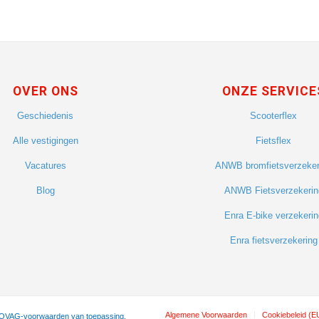
OVER ONS
ONZE SERVICE
Geschiedenis
Scooterflex
Alle vestigingen
Fietsflex
Vacatures
ANWB bromfietsverzeker
Blog
ANWB Fietsverzekerin
Enra E-bike verzekerin
Enra fietsverzekering
Algemene Voorwaarden
Cookiebeleid (E
 BOVAG-voorwaarden van toepassing.