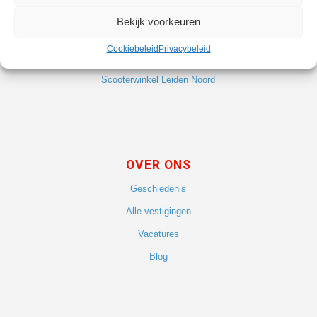
FILIALEN
Bekijk voorkeuren
Fietsenwinkel Leiden Noord
Cookiebeleid
Privacybeleid
Fietsenwinkel Leiden Centrum
Scooterwinkel Leiden Noord
OVER ONS
Geschiedenis
Alle vestigingen
Vacatures
Blog