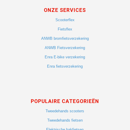
ONZE SERVICES
Scooterflex
Fietsflex
ANWB bromfietsverzekering
ANWB Fietsverzekering
Enra E-bike verzekering
Enra fietsverzekering
POPULAIRE CATEGORIEËN
Tweedehands scooters
Tweedehands fietsen
Elektrische bakfietsen