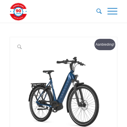
Aanbieding!