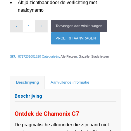
Altijd zichtbaar door de verlichting met
naafdynamo
Toevoegen aan winkelwagen
PROEFRIT AANVRAGEN
SKU:
8717231001820
Categorieën:
Alle Fietsen
,
Gazelle
,
Stadsfietsen
Beschrijving
Aanvullende informatie
Beschrijving
Ontdek de Chamonix C7
De pragmatische allrounder die zijn hand niet