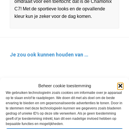
omdraait voor een toertocht: dat is de Chamonix
C7! Met de sportieve looks en de opvallende
kleur kun je zeker voor de dag komen.
Je zou ook kunnen houden van …
Beheer cookie toestemming
We gebruiken technologieën zoals cookies om informatie over je apparaat
op te slaan en/of te raadplegen. We doen dit met als doel om de beste
ervaring te bieden en om gepersonaliseerde advertenties te tonen. Door in
te stemmen met deze technologieën kunnen we gegevens zoals bladeren
gedrag of unieke ID's op deze site verwerken. Als je geen toestemming
geeft of je toestemming intrekt, kan dit een nadelige invloed hebben op
bepaalde functies en mogelijkheden.