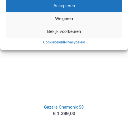
Accepteren
Gazelle Orange C7+
€
999,00
Weigeren
Bekijk voorkeuren
Cookiebeleid
Privacybeleid
Gazelle Chamonix S8
€
1.399,00