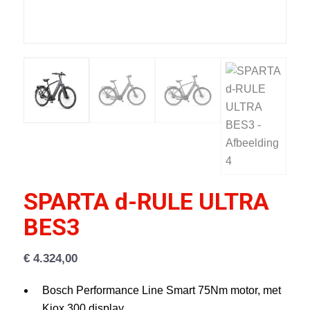
SPARTA d-RULE ULTRA
BES3
€
4.324,00
Bosch Performance Line Smart 75Nm motor, met
Kiox 300 display