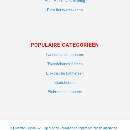
Enra E-bike verzekering
Enra fietsverzekering
POPULAIRE CATEGORIEËN
Tweedehands scooters
Tweedehands fietsen
Elektrische bakfietsen
Stadsfietsen
Elektrische scooters
© Huisman Leiden BV • Op al onze verkopen en reparaties zijn de algemene