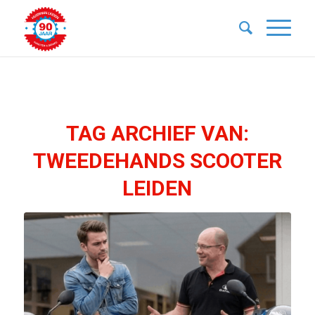
TAG ARCHIEF VAN:
TWEEDEHANDS SCOOTER
LEIDEN