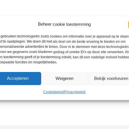
Beheer cookie toestemming
gebruiken technologieën zoals cookies om informatie over je apparaat op te slaan
of te raadplegen. We doen dit met als doel om de beste ervaring te bieden en om
ersonaliseerde advertenties te tonen. Door in te stemmen met deze technologieën
nen we gegevens zoals bladeren gedrag of unieke ID's op deze site verwerken. Als
n toestemming geeft of je toestemming intrekt, kan dit een nadelige invloed hebbe
bepaalde functies en mogelijkheden.
Accepteren
Weigeren
Bekijk voorkeuren
Cookiebeleid
Privacybeleid