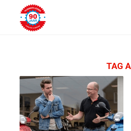
TAG A