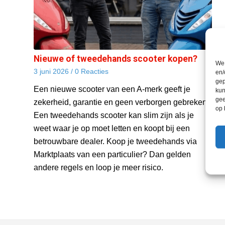
Nieuwe of tweedehands scooter kopen?
We 
3 juni 2026
/
0 Reacties
en/
gep
Een nieuwe scooter van een A-merk geeft je
kun
gee
zekerheid, garantie en geen verborgen gebreken.
op 
Een tweedehands scooter kan slim zijn als je
weet waar je op moet letten en koopt bij een
betrouwbare dealer. Koop je tweedehands via
Marktplaats van een particulier? Dan gelden
andere regels en loop je meer risico.