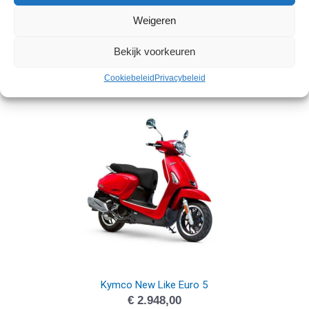
Weigeren
Kymco Agility 16+ Euro 5
Bekijk voorkeuren
€
2.848,00
Cookiebeleid
Privacybeleid
Kymco New Like Euro 5
€
2.948,00