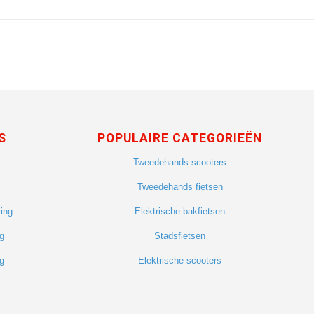
S
POPULAIRE CATEGORIEËN
Tweedehands scooters
Tweedehands fietsen
ing
Elektrische bakfietsen
g
Stadsfietsen
g
Elektrische scooters