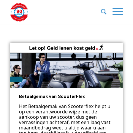
Betaalgemak van ScooterFlex
Het Betaalgemak van Scooterflex helpt u
op een verantwoorde wijze met de
aankoop van uw scooter
, dus geen
verrassingen achteraf, met een laag vast
maandbedrag weet u altijd waar u aan
toe bent, daarbij heeft u de vrijheid om