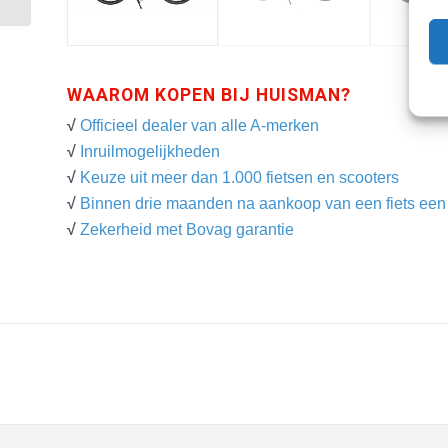
WAAROM KOPEN BIJ HUISMAN?
√
Officieel dealer van alle A-merken
√
Inruilmogelijkheden
√
Keuze uit meer dan 1.000 fietsen en scooters
√
Binnen drie maanden na aankoop van een fiets een g
√
Zekerheid met Bovag garantie