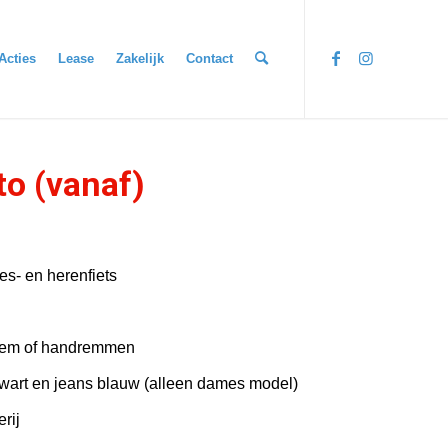
Acties
Lease
Zakelijk
Contact
to (vanaf)
es- en herenfiets
rem of handremmen
zwart en jeans blauw (alleen dames model)
rij