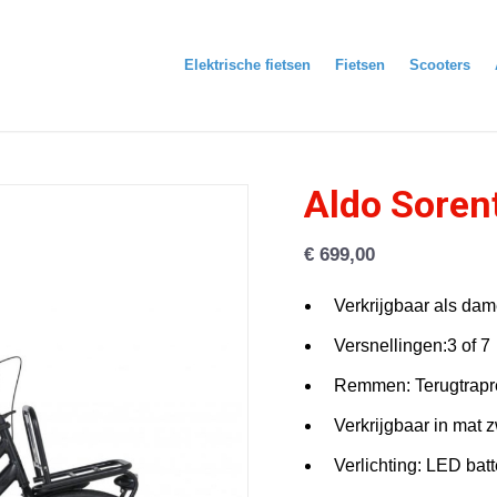
Elektrische fietsen
Fietsen
Scooters
Aldo Soren
€
699,00
Verkrijgbaar als dam
Versnellingen:3 of 7
Remmen: Terugtrap
Verkrijgbaar in mat 
Verlichting: LED batte