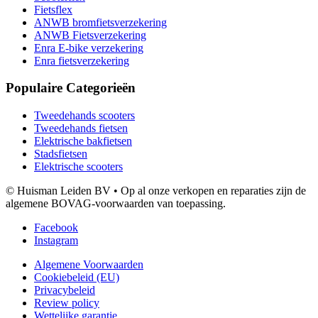
Fietsflex
ANWB bromfietsverzekering
ANWB Fietsverzekering
Enra E-bike verzekering
Enra fietsverzekering
Populaire Categorieën
Tweedehands scooters
Tweedehands fietsen
Elektrische bakfietsen
Stadsfietsen
Elektrische scooters
© Huisman Leiden BV • Op al onze verkopen en reparaties zijn de
algemene BOVAG-voorwaarden van toepassing.
Facebook
Instagram
Algemene Voorwaarden
Cookiebeleid (EU)
Privacybeleid
Review policy
Wettelijke garantie