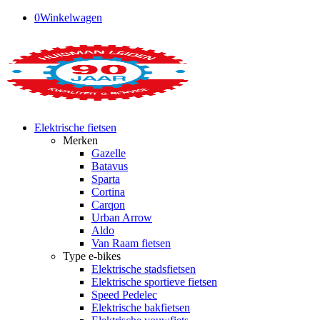
0
Winkelwagen
Elektrische fietsen
Merken
Gazelle
Batavus
Sparta
Cortina
Carqon
Urban Arrow
Aldo
Van Raam fietsen
Type e-bikes
Elektrische stadsfietsen
Elektrische sportieve fietsen
Speed Pedelec
Elektrische bakfietsen