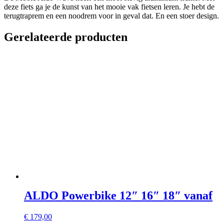
deze fiets ga je de kunst van het mooie vak fietsen leren. Je hebt de
terugtraprem en een noodrem voor in geval dat. En een stoer design.
Gerelateerde producten
ALDO Powerbike 12″ 16″ 18″ vanaf
€
179,00