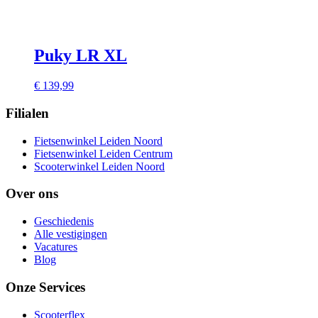
Puky LR XL
€
139,99
Filialen
Fietsenwinkel Leiden Noord
Fietsenwinkel Leiden Centrum
Scooterwinkel Leiden Noord
Over ons
Geschiedenis
Alle vestigingen
Vacatures
Blog
Onze Services
Scooterflex