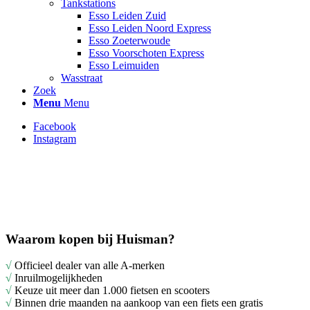
Tankstations
Esso Leiden Zuid
Esso Leiden Noord Express
Esso Zoeterwoude
Esso Voorschoten Express
Esso Leimuiden
Wasstraat
Zoek
Menu
Menu
Facebook
Instagram
Waarom kopen bij Huisman?
√
Officieel dealer van alle A-merken
√
Inruilmogelijkheden
√
Keuze uit meer dan 1.000 fietsen en scooters
√
Binnen drie maanden na aankoop van een fiets een gratis