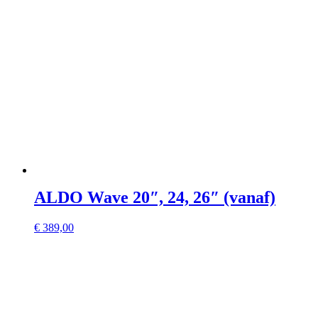
ALDO Wave 20″, 24, 26″ (vanaf)
€
389,00