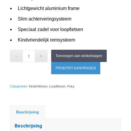
Lichtgewicht aluminium frame
Slim achterveringsysteem
Speciaal zadel voor loopfietsen
Kindvriendelijk remsysteem
Toevoegen aan winkelwagen
PROEFRIT AANVRAGEN
Categorieën:
Kinderfietsen
,
Loopfietsen
,
Puky
Beschrijving
Beschrijving