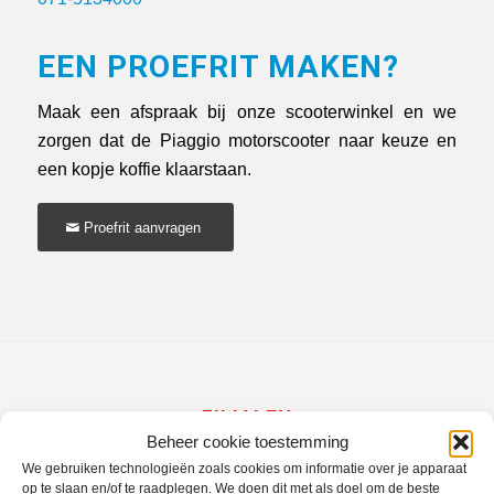
EEN PROEFRIT MAKEN?
Maak een afspraak bij onze scooterwinkel en we
zorgen dat de Piaggio motorscooter naar keuze en
een kopje koffie klaarstaan.
Proefrit aanvragen
FILIALEN
Beheer cookie toestemming
Fietsenwinkel Leiden Noord
We gebruiken technologieën zoals cookies om informatie over je apparaat
op te slaan en/of te raadplegen. We doen dit met als doel om de beste
Fietsenwinkel Leiden Centrum