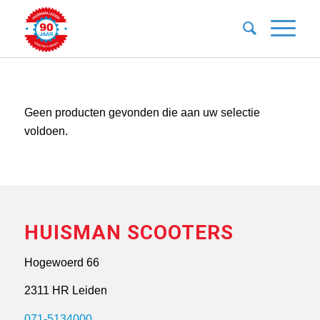
Geen producten gevonden die aan uw selectie
voldoen.
HUISMAN SCOOTERS
Hogewoerd 66
2311 HR Leiden
071-5134000