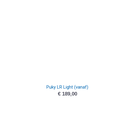
Puky LR Light (vanaf)
€
189,00