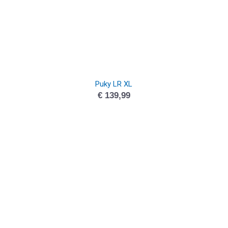
Puky LR XL
€
139,99