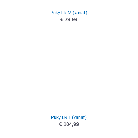
Puky LR M (vanaf)
€
79,99
Puky LR 1 (vanaf)
€
104,99