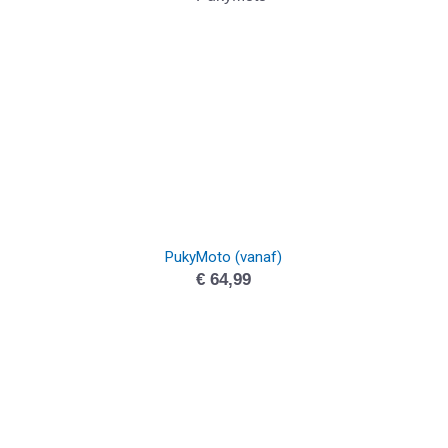
PukyMoto (vanaf)
€
64,99