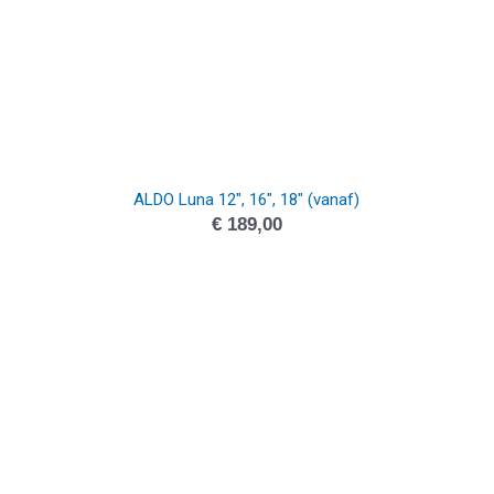
ALDO Luna 12″, 16″, 18″ (vanaf)
€
189,00