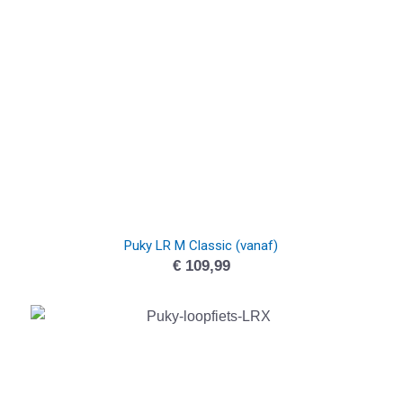
Puky LR M Classic (vanaf)
€
109,99