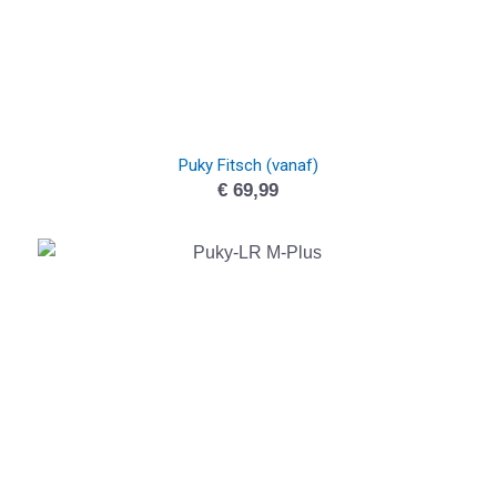
Puky Fitsch (vanaf)
€
69,99