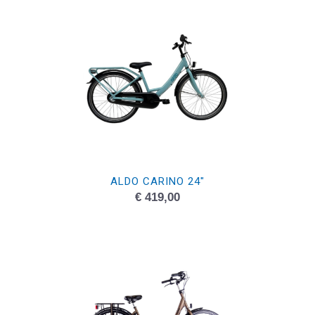
ALDO CARINO 24″
€
419,00