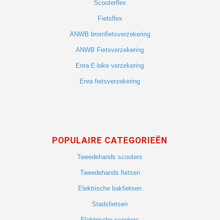
Scooterflex
Fietsflex
ANWB bromfietsverzekering
ANWB Fietsverzekering
Enra E-bike verzekering
Enra fietsverzekering
POPULAIRE CATEGORIEËN
Tweedehands scooters
Tweedehands fietsen
Elektrische bakfietsen
Stadsfietsen
Elektrische scooters