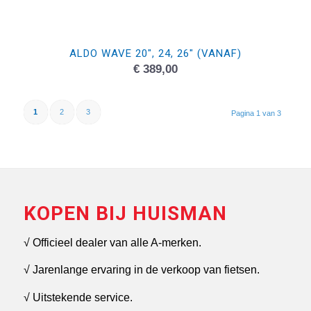
ALDO WAVE 20″, 24, 26″ (VANAF)
€
389,00
1
2
3
Pagina 1 van 3
KOPEN BIJ HUISMAN
√ Officieel dealer van alle A-merken.
√ Jarenlange ervaring in de verkoop van fietsen.
√ Uitstekende service.