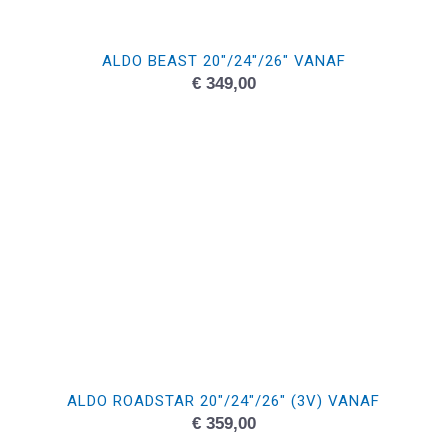
ALDO BEAST 20″/24″/26″ VANAF
€
349,00
ALDO ROADSTAR 20″/24″/26″ (3V) VANAF
€
359,00