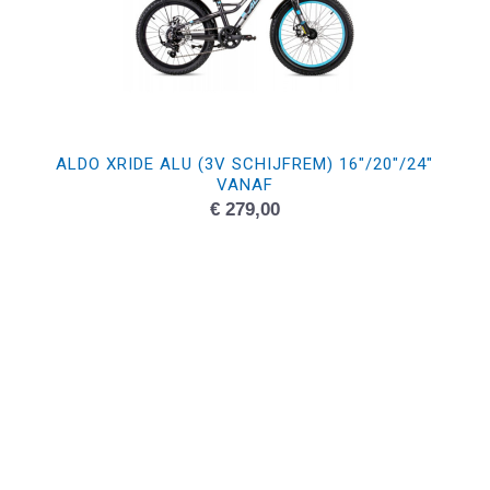
ALDO XRIDE ALU (3V SCHIJFREM) 16″/20″/24″
VANAF
€
279,00