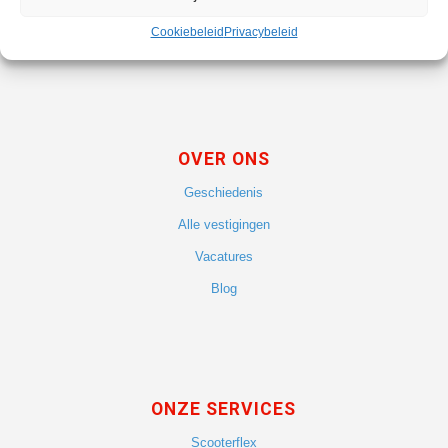
Fietsenwinkel Leiden Centrum
Cookiebeleid
Privacybeleid
Scooterwinkel Leiden Noord
OVER ONS
Geschiedenis
Alle vestigingen
Vacatures
Blog
ONZE SERVICES
Scooterflex