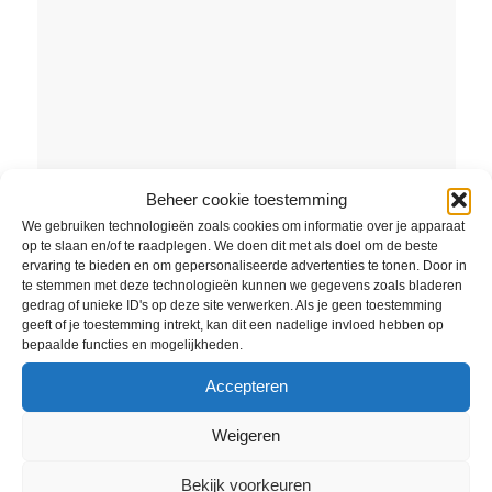
Beheer cookie toestemming
We gebruiken technologieën zoals cookies om informatie over je apparaat
op te slaan en/of te raadplegen. We doen dit met als doel om de beste
ervaring te bieden en om gepersonaliseerde advertenties te tonen. Door in
te stemmen met deze technologieën kunnen we gegevens zoals bladeren
gedrag of unieke ID's op deze site verwerken. Als je geen toestemming
geeft of je toestemming intrekt, kan dit een nadelige invloed hebben op
bepaalde functies en mogelijkheden.
Accepteren
FILIALEN
Weigeren
Fietsenwinkel Leiden Noord
Bekijk voorkeuren