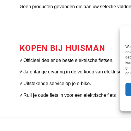
Geen producten gevonden die aan uw selectie voldoe
KOPEN BIJ HUISMAN
We 
en/
gep
√ Officieel dealer de beste elektrische fietsen.
kun
gee
√ Jarenlange ervaring in de verkoop van elektrische fi
op 
√ Uitstekende service op je e-bike.
√ Ruil je oude fiets in voor een elektrische fiets