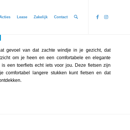
Acties
Lease
Zakelijk
Contact
N
t gevoel van dat zachte windje in je gezicht, dat
tzicht om je heen en een comfortabele en elegante
 is een toerfiets echt iets voor jou. Deze fietsen zijn
e comfortabel langere stukken kunt fietsen en dat
ontdekken.