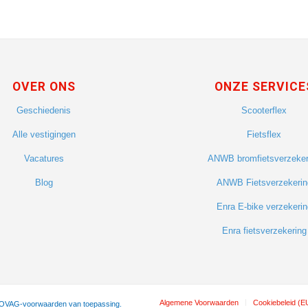
OVER ONS
ONZE SERVICE
Geschiedenis
Scooterflex
Alle vestigingen
Fietsflex
Vacatures
ANWB bromfietsverzeker
Blog
ANWB Fietsverzekerin
Enra E-bike verzekerin
Enra fietsverzekering
Algemene Voorwaarden
Cookiebeleid (E
 BOVAG-voorwaarden van toepassing.