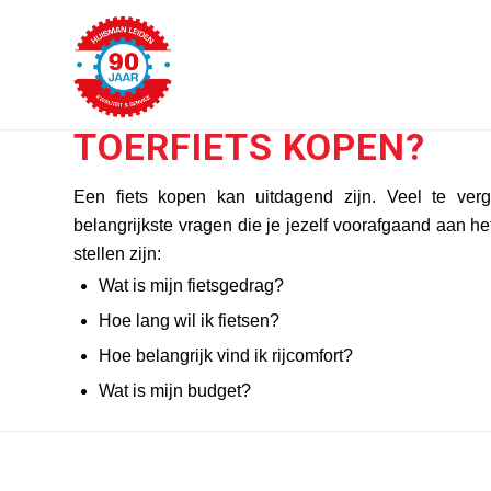
TOERFIETS KOPEN?
Een fiets kopen kan uitdagend zijn. Veel te verg
belangrijkste vragen die je jezelf voorafgaand aan h
stellen zijn:
Wat is mijn fietsgedrag?
Hoe lang wil ik fietsen?
Hoe belangrijk vind ik rijcomfort?
Wat is mijn budget?