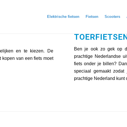
Elektrische fietsen
Fietsen
Scooters
TOERFIETSE
Ben je ook zo gek op da
elijken en te kiezen. De
prachtige Nederlandse ui
et kopen van een fiets moet
fiets onder je billen? Dan
speciaal gemaakt zodat j
prachtige Nederland kunt 