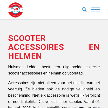
SCOOTER
ACCESSOIRES EN
HELMEN
Huisman Leiden heeft een uitgebreide collectie
scooter accessoires en helmen op voorraad.
Accessoires zijn niet alleen voor het uiterlijk van het
voertuig. Ze bieden ook de nodige veiligheid en
bescherming. Niet elk accessoire is wettelijk verplicht
of noodzakelijk. Dat verschilt per scooter. Vanaf 01
januari 2023 is het wettelijk verplicht om op
een