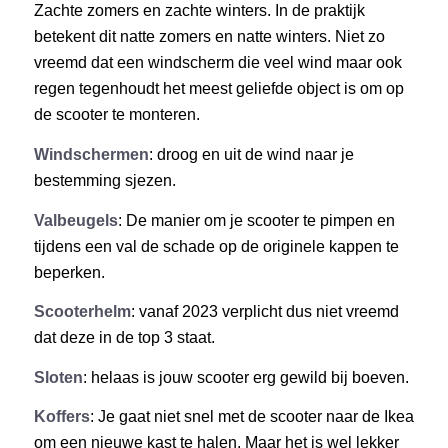
Zachte zomers en zachte winters. In de praktijk
betekent dit natte zomers en natte winters. Niet zo
vreemd dat een windscherm die veel wind maar ook
regen tegenhoudt het meest geliefde object is om op
de scooter te monteren.
Windschermen
: droog en uit de wind naar je
bestemming sjezen.
Valbeugels
: De manier om je scooter te pimpen en
tijdens een val de schade op de originele kappen te
beperken.
Scooterhelm
: vanaf 2023 verplicht dus niet vreemd
dat deze in de top 3 staat.
Sloten
: helaas is jouw scooter erg gewild bij boeven.
Koffers
: Je gaat niet snel met de scooter naar de Ikea
om een nieuwe kast te halen. Maar het is wel lekker