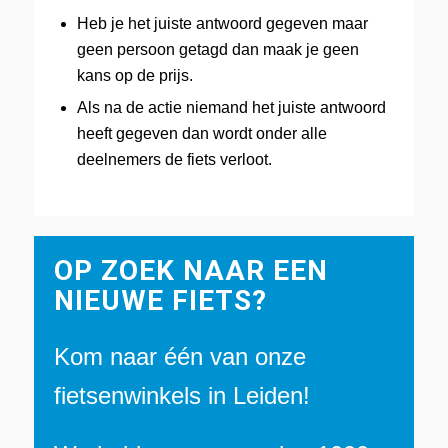
Heb je het juiste antwoord gegeven maar
geen persoon getagd dan maak je geen
kans op de prijs.
Als na de actie niemand het juiste antwoord
heeft gegeven dan wordt onder alle
deelnemers de fiets verloot.
OP ZOEK NAAR EEN
NIEUWE FIETS?
Kom naar één van onze
fietsenwinkels in Leiden!