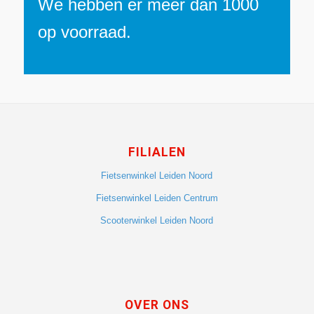
We hebben er meer dan 1000
op voorraad.
FILIALEN
Fietsenwinkel Leiden Noord
Fietsenwinkel Leiden Centrum
Scooterwinkel Leiden Noord
OVER ONS