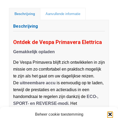
Beschrijving
Aanvullende informatie
Beschrijving
Ontdek de Vespa Primavera Elettrica
Gemakkelijk opladen
De Vespa Primavera blijft zich ontwikkelen in zijn
missie om zo comfortabel en praktisch mogelijk
te zijn als het gaat om uw dagelijkse reizen.
De
uitneembare accu
is eenvoudig op te laden,
terwijl de prestaties en actieradius in een
handomdraai te regelen zijn dankzij de
ECO-,
SPORT- en REVERSE-modi
. Het
dashboardkastje is voorzien van een
USB-
Beheer cookie toestemming
poort
en het opbergvak onder het zadel is groot