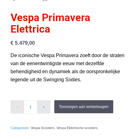
Vespa Primavera
Elettrica
€
5.479,00
De iconische Vespa Primavera zoeft door de straten
van de eenentwintigste eeuw met dezelfde
behendigheid en dynamiek als de oorspronkelijke
legende uit de Swinging Sixties.
Toevoegen aan winkelwagen
Categorieën:
Vespa Scooters
,
Vespa Elektrische scooters