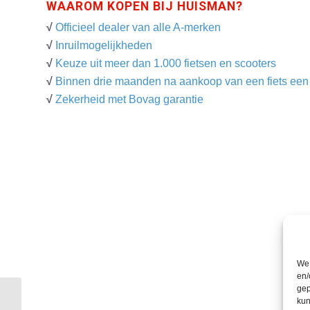
WAAROM KOPEN BIJ HUISMAN?
√
Officieel dealer van alle A-merken
√
Inruilmogelijkheden
√
Keuze uit meer dan 1.000 fietsen en scooters
√
Binnen drie maanden na aankoop van een fiets een g
√
Zekerheid met Bovag garantie
We 
en/
gep
kun