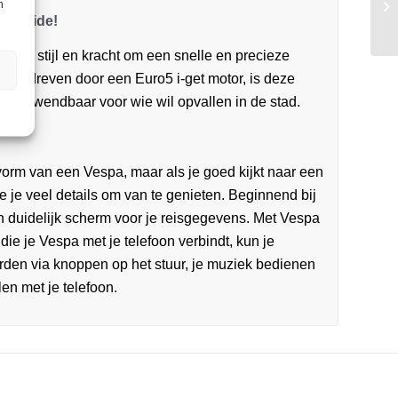
n
it? Beide!
eert stijl en kracht om een snelle en precieze
Aangedreven door een Euro5 i-get motor, is deze
rfect wendbaar voor wie wil opvallen in de stad.
vorm van een Vespa, maar als je goed kijkt naar een
 je veel details om van te genieten. Beginnend bij
 duidelijk scherm voor je reisgegevens. Met Vespa
die je Vespa met je telefoon verbindt, kun je
den via knoppen op het stuur, je muziek bedienen
len met je telefoon.