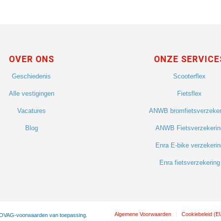
OVER ONS
ONZE SERVICE
Geschiedenis
Scooterflex
Alle vestigingen
Fietsflex
Vacatures
ANWB bromfietsverzeker
Blog
ANWB Fietsverzekerin
Enra E-bike verzekerin
Enra fietsverzekering
Algemene Voorwaarden
Cookiebeleid (E
 BOVAG-voorwaarden van toepassing.