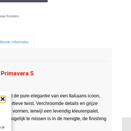
spa Scooters
llende informatie
 Primavera S
biedt de pure elegantie van een Italiaans icoon,
 sportieve twist. Verchroomde details en grijze
 zijn vormen, terwijl een levendig kleurenpalet,
onmogelijk te missen is in de menigte, de finishing
 je