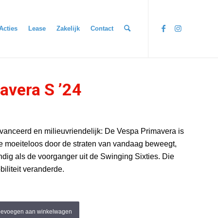
Acties
Lease
Zakelijk
Contact
avera S ’24
vanceerd en milieuvriendelijk: De Vespa Primavera is
e moeiteloos door de straten van vandaag beweegt,
dig als de voorganger uit de Swinging Sixties. Die
biliteit veranderde.
oevoegen aan winkelwagen