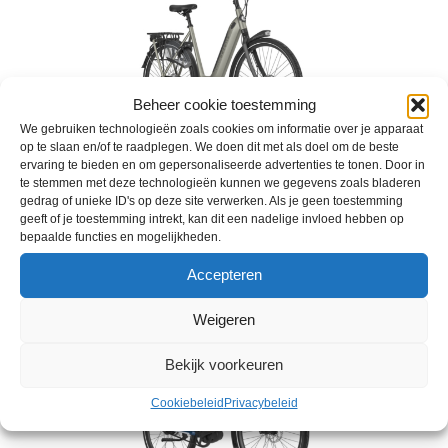
Beheer cookie toestemming
We gebruiken technologieën zoals cookies om informatie over je apparaat
op te slaan en/of te raadplegen. We doen dit met als doel om de beste
ervaring te bieden en om gepersonaliseerde advertenties te tonen. Door in
te stemmen met deze technologieën kunnen we gegevens zoals bladeren
gedrag of unieke ID's op deze site verwerken. Als je geen toestemming
Gazelle Grenoble C8 HMB
geeft of je toestemming intrekt, kan dit een nadelige invloed hebben op
€
3.599,00
bepaalde functies en mogelijkheden.
Accepteren
Weigeren
Bekijk voorkeuren
Cookiebeleid
Privacybeleid