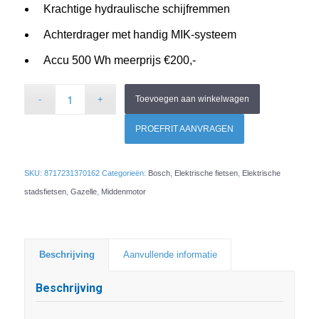
Krachtige hydraulische schijfremmen
Achterdrager met handig MIK-systeem
Accu 500 Wh meerprijs €200,-
Toevoegen aan winkelwagen
PROEFRIT AANVRAGEN
SKU:
8717231370162
Categorieën:
Bosch
,
Elektrische fietsen
,
Elektrische
stadsfietsen
,
Gazelle
,
Middenmotor
Beschrijving
Aanvullende informatie
Beschrijving