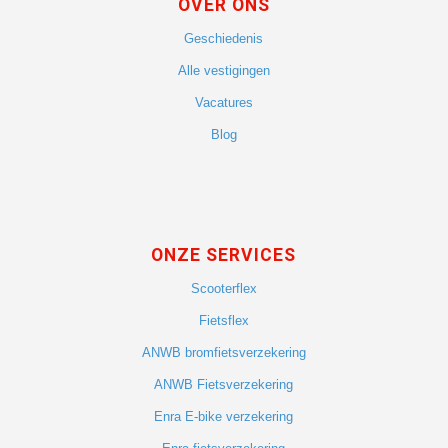
OVER ONS
Geschiedenis
Alle vestigingen
Vacatures
Blog
ONZE SERVICES
Scooterflex
Fietsflex
ANWB bromfietsverzekering
ANWB Fietsverzekering
Enra E-bike verzekering