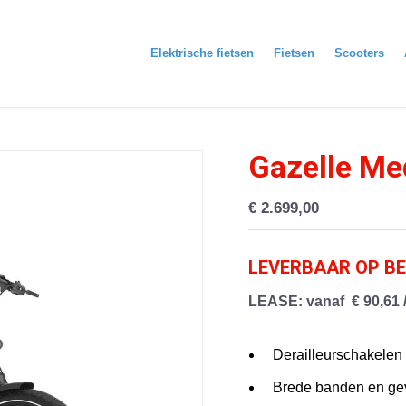
Elektrische fietsen
Fietsen
Scooters
Gazelle M
€
2.699,00
LEVERBAAR OP BE
LEASE
: vanaf € 90,61
Derailleurschakelen 
Brede banden en ge