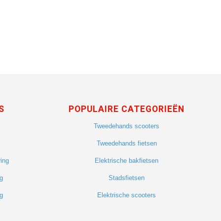
S
POPULAIRE CATEGORIEËN
Tweedehands scooters
Tweedehands fietsen
ing
Elektrische bakfietsen
g
Stadsfietsen
g
Elektrische scooters