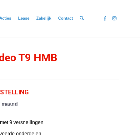
Acties
Lease
Zakelijk
Contact
edeo T9 HMB
STELLING
 / maand
met 9 versnellingen
veerde onderdelen