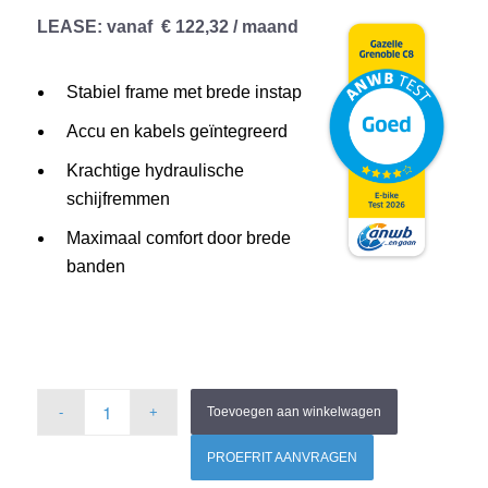
LEASE
: vanaf € 122,32 / maand
Stabiel frame met brede instap
Accu en kabels geïntegreerd
Krachtige hydraulische
schijfremmen
Maximaal comfort door brede
banden
Toevoegen aan winkelwagen
PROEFRIT AANVRAGEN