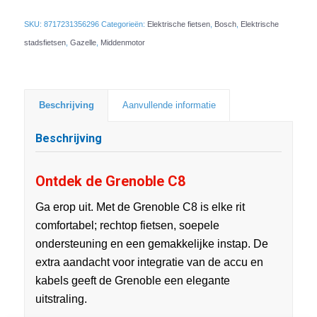
SKU:
8717231356296
Categorieën:
Elektrische fietsen
,
Bosch
,
Elektrische
stadsfietsen
,
Gazelle
,
Middenmotor
Beschrijving
Aanvullende informatie
Beschrijving
Ontdek de Grenoble C8
Ga erop uit. Met de Grenoble C8 is elke rit
comfortabel; rechtop fietsen, soepele
ondersteuning en een gemakkelijke instap. De
extra aandacht voor integratie van de accu en
kabels geeft de Grenoble een elegante
uitstraling.