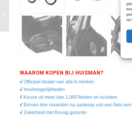
gep
kun
Batavus Dinsdag E-go
gee
Sport
op 
WAAROM KOPEN BIJ HUISMAN?
√
Officieel dealer van alle A-merken
√
Inruilmogelijkheden
√
Keuze uit meer dan 1.000 fietsen en scooters
√
Binnen drie maanden na aankoop van een fiets een g
√
Zekerheid met Bovag garantie