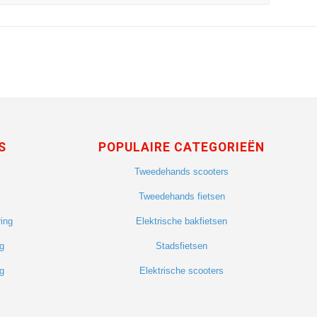
S
POPULAIRE CATEGORIEËN
Tweedehands scooters
Tweedehands fietsen
ing
Elektrische bakfietsen
g
Stadsfietsen
g
Elektrische scooters