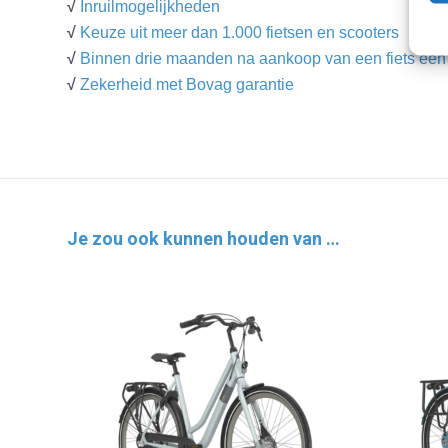
√
Inruilmogelijkheden
√
Keuze uit meer dan 1.000 fietsen en scooters
√
Binnen drie maanden na aankoop van een fiets een g
√
Zekerheid met Bovag garantie
Je zou ook kunnen houden van …