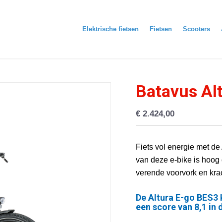
Elektrische fietsen
Fietsen
Scooters
Batavus Al
€
2.424,00
Fiets vol energie met de
van deze e-bike is hoo
verende voorvork en kra
De Altura E-go BES3 
een score van 8,1 in 