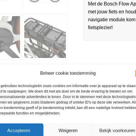
Met de Bosch Flow App
met jouw fiets en houd
navigatie module kom
fietsplezier!
Beheer cookie toestemming
gebruiken technologieën zoals cookies om informatie over je apparaat op te slaan
of te raadplegen. We doen dit met als doel om de beste ervaring te bieden en om
ersonaliseerde advertenties te tonen. Door in te stemmen met deze technologieën
nen we gegevens zoals bladeren gedrag of unieke ID's op deze site verwerken. Als
n toestemming geeft of je toestemming intrekt, kan dit een nadelige invloed hebbe
bepaalde functies en mogelijkheden.
Accepteren
Weigeren
Bekijk voorkeuren