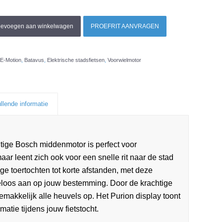
oevoegen aan winkelwagen
PROEFRIT AANVRAGEN
E-Motion
,
Batavus
,
Elektrische stadsfietsen
,
Voorwielmotor
llende informatie
tige Bosch middenmotor is perfect voor
ar leent zich ook voor een snelle rit naar de stad
ge toertochten tot korte afstanden, met deze
eloos aan op jouw bestemming. Door de krachtige
emakkelijk alle heuvels op. Het Purion display toont
matie tijdens jouw fietstocht.