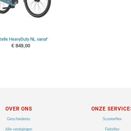
zelle HeavyDuty NL vanaf
€
849,00
OVER ONS
ONZE SERVICE
Geschiedenis
Scooterflex
Alle vestigingen
Fietsflex