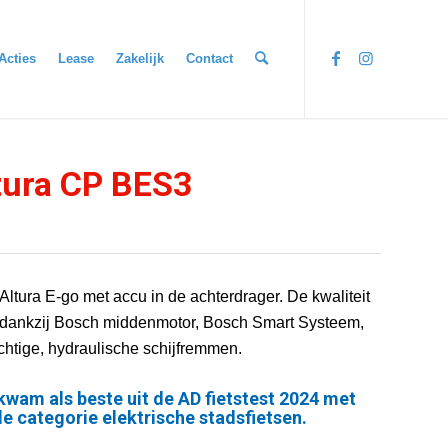
Acties
Lease
Zakelijk
Contact
tura CP BES3
 Altura E-go met accu in de achterdrager. De kwaliteit
g dankzij Bosch middenmotor, Bosch Smart Systeem,
chtige, hydraulische schijfremmen.
kwam als beste uit de AD fietstest 2024 met
de categorie elektrische stadsfietsen.