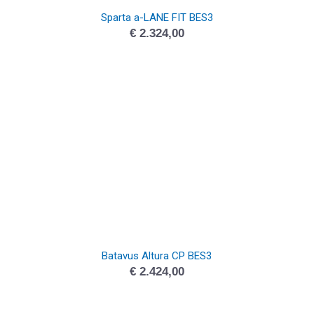
Sparta a-LANE FIT BES3
€
2.324,00
Batavus Altura CP BES3
€
2.424,00