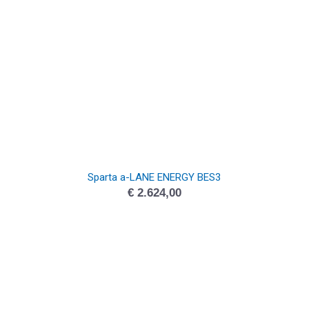
Sparta a-LANE ENERGY BES3
€
2.624,00