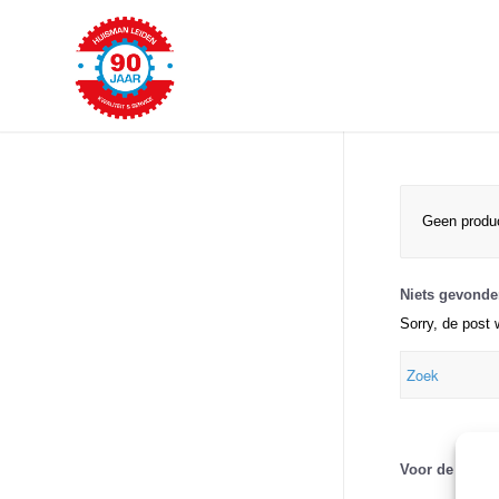
Geen produc
Niets gevond
Sorry, de post 
Voor de beste