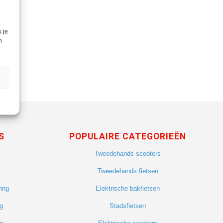
 je
n
S
POPULAIRE CATEGORIEËN
Tweedehands scooters
Tweedehands fietsen
ing
Elektrische bakfietsen
g
Stadsfietsen