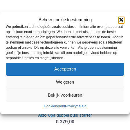
Loekie Booster 20 inch
Beheer cookie toestemming
€
369,00
We gebruiken technologieën zoals cookies om informatie over je apparaat
op te slaan en/of te raadplegen. We doen dit met als doel om de beste
ervaring te bieden en om gepersonaliseerde advertenties te tonen. Door in
te stemmen met deze technologieën kunnen we gegevens zoals bladeren
gedrag of unieke ID's op deze site verwerken. Als je geen toestemming
geeft of je toestemming intrekt, kan dit een nadelige invloed hebben op
bepaalde functies en mogelijkheden.
Accepteren
Weigeren
Bekijk voorkeuren
Cookiebeleid
Privacybeleid
Aldo Opa dubbel buis starter
€
379,00