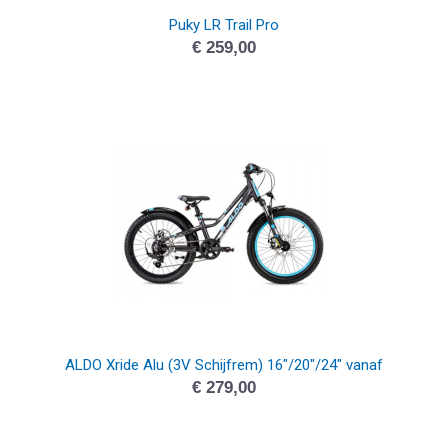
Puky LR Trail Pro
€
259,00
ALDO Xride Alu (3V Schijfrem) 16″/20″/24″ vanaf
€
279,00