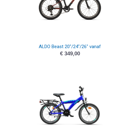
ALDO Beast 20″/24″/26″ vanaf
€
349,00