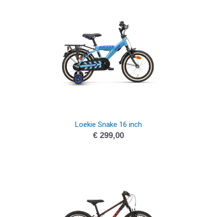
Loekie Snake 16 inch
€
299,00