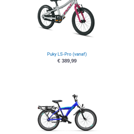
Puky LS-Pro (vanaf)
€
389,99