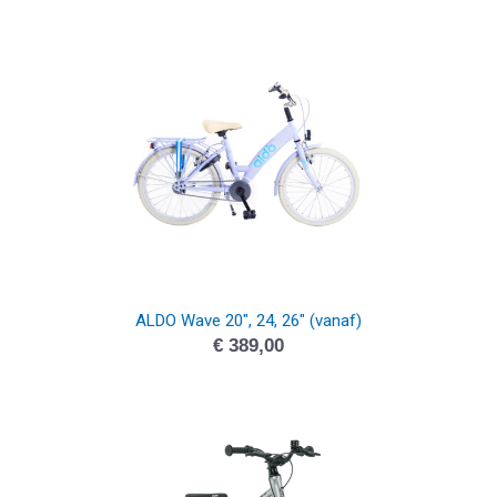
ALDO Wave 20″, 24, 26″ (vanaf)
€
389,00