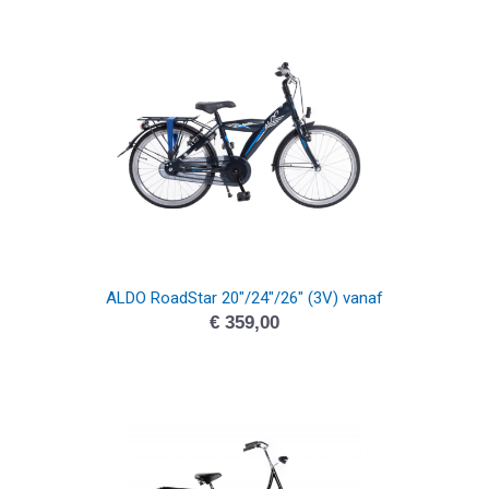
ALDO RoadStar 20″/24″/26″ (3V) vanaf
€
359,00