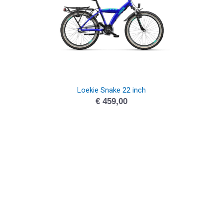
Loekie Snake 22 inch
€
459,00