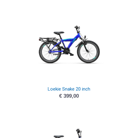
Loekie Snake 20 inch
€
399,00