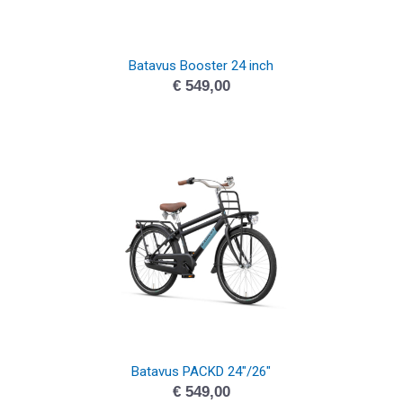
Batavus Booster 24 inch
€
549,00
Batavus PACKD 24″/26″
€
549,00