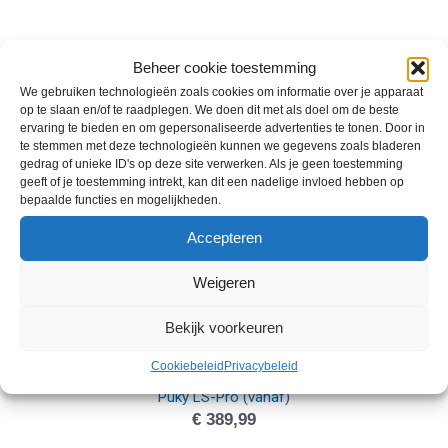
ALDO Wave 20″, 24, 26″ (vanaf)
Beheer cookie toestemming
€
389,00
We gebruiken technologieën zoals cookies om informatie over je apparaat
op te slaan en/of te raadplegen. We doen dit met als doel om de beste
ervaring te bieden en om gepersonaliseerde advertenties te tonen. Door in
te stemmen met deze technologieën kunnen we gegevens zoals bladeren
gedrag of unieke ID's op deze site verwerken. Als je geen toestemming
geeft of je toestemming intrekt, kan dit een nadelige invloed hebben op
bepaalde functies en mogelijkheden.
Accepteren
Weigeren
Bekijk voorkeuren
Cookiebeleid
Privacybeleid
Puky LS-Pro (vanaf)
€
389,99