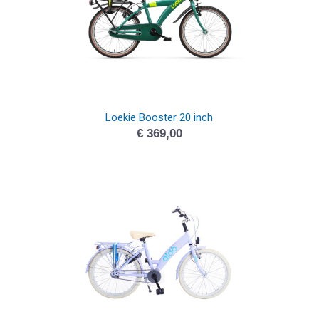
Loekie Booster 20 inch
€
369,00