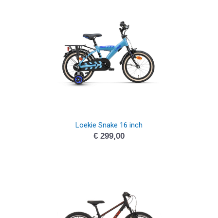
Loekie Snake 16 inch
€
299,00