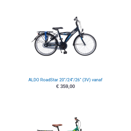
ALDO RoadStar 20″/24″/26″ (3V) vanaf
€
359,00