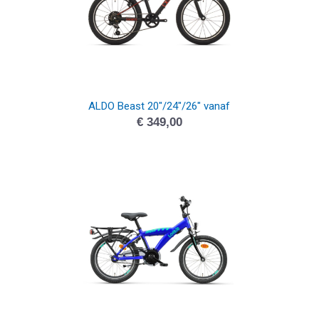
ALDO Beast 20″/24″/26″ vanaf
€
349,00