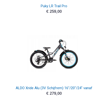
Puky LR Trail Pro
€
259,00
ALDO Xride Alu (3V Schijfrem) 16″/20″/24″ vanaf
€
279,00