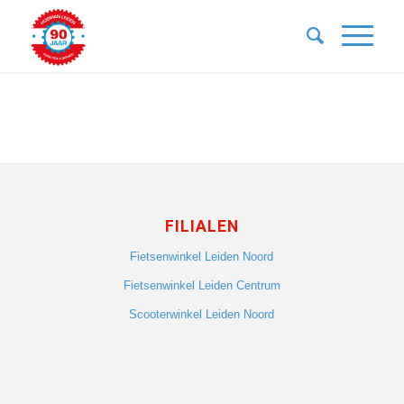
FILIALEN
Fietsenwinkel Leiden Noord
Fietsenwinkel Leiden Centrum
Scooterwinkel Leiden Noord