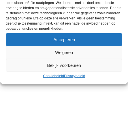
op te slaan en/of te raadplegen. We doen dit met als doel om de beste
ervaring te bieden en om gepersonaliseerde advertenties te tonen. Door in
te stemmen met deze technologieën kunnen we gegevens zoals bladeren
gedrag of unieke ID's op deze site verwerken. Als je geen toestemming
geeft of je toestemming intrekt, kan dit een nadelige invloed hebben op
bepaalde functies en mogelijkheden.
Accepteren
GAZELLE FIETSEN
Weigeren
Bekijk voorkeuren
Cookiebeleid
Privacybeleid