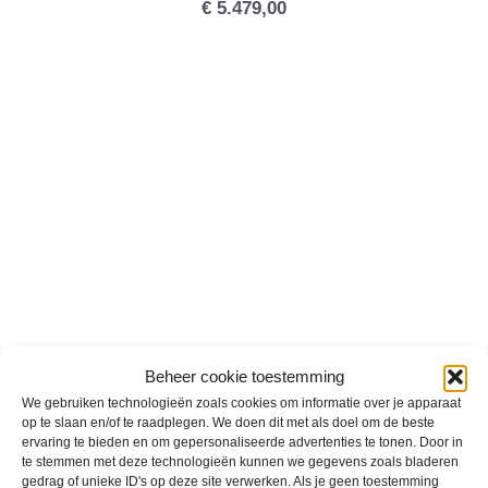
€
5.479,00
VESPA SPRINT S ELETTRICA
Beheer cookie toestemming
€
5.579,00
We gebruiken technologieën zoals cookies om informatie over je apparaat
op te slaan en/of te raadplegen. We doen dit met als doel om de beste
ervaring te bieden en om gepersonaliseerde advertenties te tonen. Door in
te stemmen met deze technologieën kunnen we gegevens zoals bladeren
gedrag of unieke ID's op deze site verwerken. Als je geen toestemming