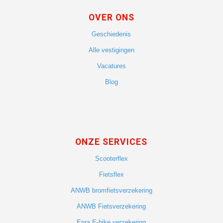
OVER ONS
Geschiedenis
Alle vestigingen
Vacatures
Blog
ONZE SERVICES
Scooterflex
Fietsflex
ANWB bromfietsverzekering
ANWB Fietsverzekering
Enra E-bike verzekering