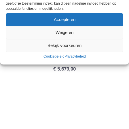
geeft of je toestemming intrekt, kan dit een nadelige invloed hebben op
bepaalde functies en mogelijkheden.
Accepteren
Weigeren
Bekijk voorkeuren
Cookiebeleid
Privacybeleid
VESPA PRIMAVERA ELETTRICA RED
€
5.679,00