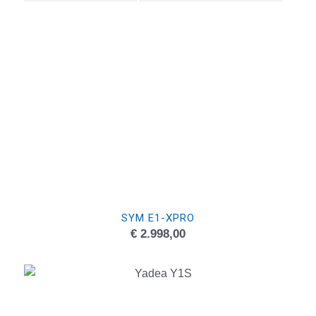
SYM E1-XPRO
€
2.998,00