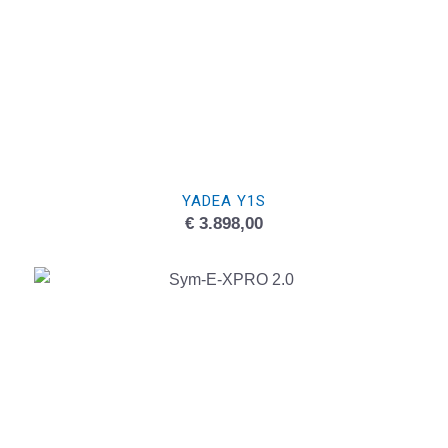
YADEA Y1S
€
3.898,00