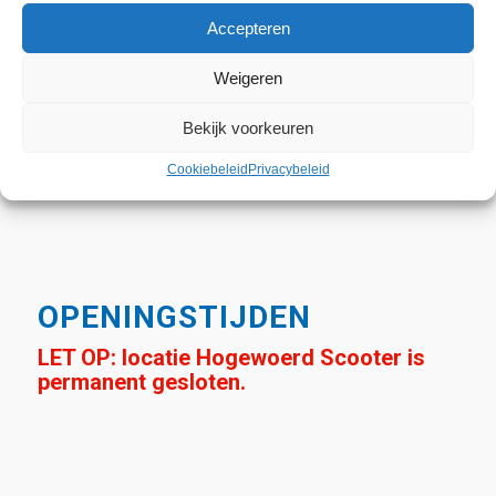
Accepteren
2311 HR Leiden
Weigeren
071-5134000
Bekijk voorkeuren
Scooters@huismanleiden.nl
Cookiebeleid
Privacybeleid
OPENINGSTIJDEN
LET OP: locatie Hogewoerd Scooter is
permanent gesloten.