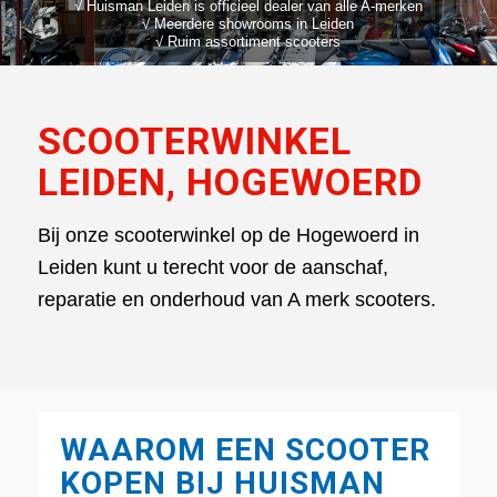
√ Huisman Leiden is officieel dealer van alle A-merken
√ Meerdere showrooms in Leiden
√ Ruim assortiment scooters
SCOOTERWINKEL
LEIDEN, HOGEWOERD
Bij onze scooterwinkel op de Hogewoerd in
Leiden kunt u terecht voor de aanschaf,
reparatie en onderhoud van A merk scooters.
WAAROM EEN SCOOTER
KOPEN BIJ HUISMAN