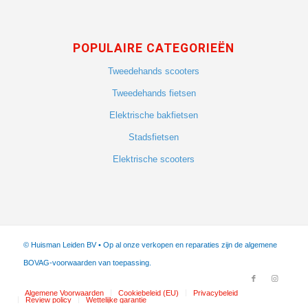
POPULAIRE CATEGORIEËN
Tweedehands scooters
Tweedehands fietsen
Elektrische bakfietsen
Stadsfietsen
Elektrische scooters
© Huisman Leiden BV • Op al onze verkopen en reparaties zijn de algemene
BOVAG-voorwaarden van toepassing.
Algemene Voorwaarden
Cookiebeleid (EU)
Privacybeleid
Review policy
Wettelijke garantie