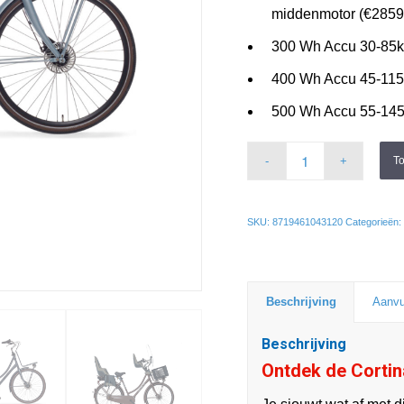
middenmotor (€2859
300 Wh Accu 30-85km
400 Wh Accu 45-115
500 Wh Accu 55-145
T
SKU:
8719461043120
Categorieën:
Beschrijving
Aanvu
Beschrijving
Ontdek de Cortin