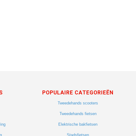
S
POPULAIRE CATEGORIEËN
Tweedehands scooters
Tweedehands fietsen
ing
Elektrische bakfietsen
g
Stadsfietsen