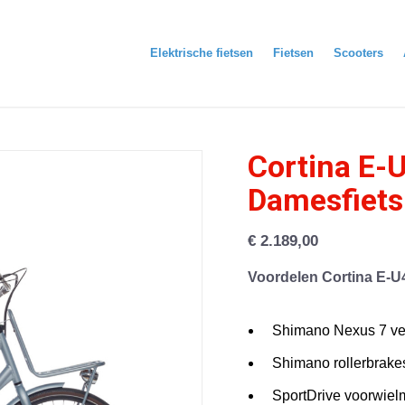
Elektrische fietsen
Fietsen
Scooters
Cortina E-
Damesfiets
€
2.189,00
Voordelen Cortina E-U4
Shimano Nexus 7 ve
Shimano rollerbrakes
SportDrive voorwiel