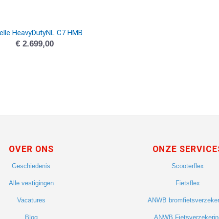
elle HeavyDutyNL C7 HMB
€
2.699,00
OVER ONS
ONZE SERVICE
Geschiedenis
Scooterflex
Alle vestigingen
Fietsflex
Vacatures
ANWB bromfietsverzeker
Blog
ANWB Fietsverzekerin