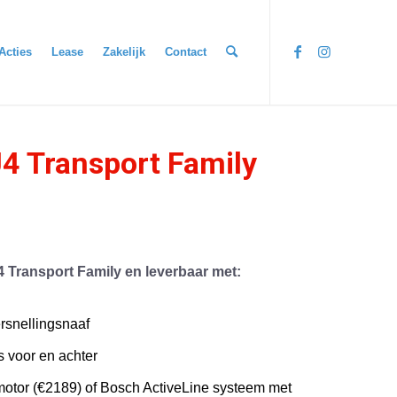
Acties
Lease
Zakelijk
Contact
U4 Transport Family
 Transport Family en leverbaar met:
rsnellingsnaaf
 voor en achter
motor (€2189) of Bosch ActiveLine systeem met