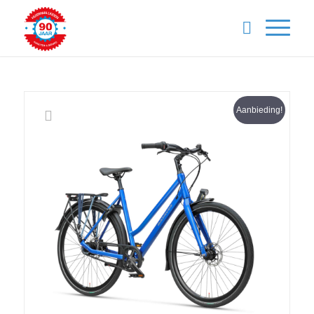
Aanbieding!