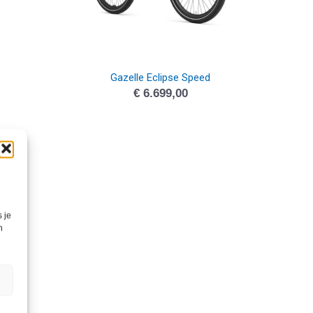
Gazelle Eclipse Speed
€
6.699,00
 je
n