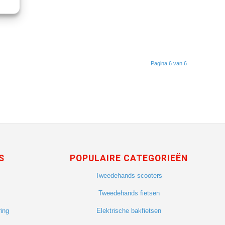
Pagina 6 van 6
S
POPULAIRE CATEGORIEËN
Tweedehands scooters
Tweedehands fietsen
ing
Elektrische bakfietsen