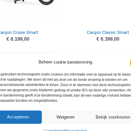
arqon Cruise Smart
Carqon Classic Smart
€
6.199,00
€
6.399,00
Beheer cookie toestemming
gebruiken technologieën zoals cookies om informatie over je apparaat op te slaan
of te raadplegen. We doen dit met als doel om de beste ervaring te bieden en om
ersonaliseerde advertenties te tonen. Door in te stemmen met deze technologieën
nen we gegevens zoals bladeren gedrag of unieke ID's op deze site verwerken. Als
n toestemming geeft of je toestemming intrekt, kan dit een nadelige invloed hebbe
bepaalde functies en mogelijkheden.
Accepteren
Weigeren
Bekijk voorkeuren
Cookiebeleid
Privacybeleid