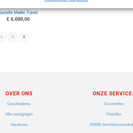
Gazelle Makki Travel
€
6.699,00
4
5
6
OVER ONS
ONZE SERVICE
Geschiedenis
Scooterflex
Alle vestigingen
Fietsflex
Vacatures
ANWB bromfietsverzeker