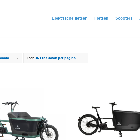
Elektrische fietsen
Fietsen
Scooters
daard
Toon
15 Producten per pagina