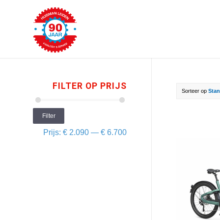
FILTER OP PRIJS
Sorteer op
Stan
Filter
Prijs:
€ 2.090
—
€ 6.700