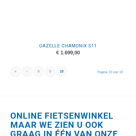
GAZELLE CHAMONIX S11
€
1.699,00
«
‹
8
9
10
Pagina 10 van 10
ONLINE FIETSENWINKEL
MAAR WE ZIEN U OOK
GRAAG IN ÉÉN VAN ONZE