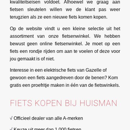
kwaliteitseisen voldoet. Alhoewel we graag aan
fietsen sleutelen willen we de klant pas weer
terugzien als ze een nieuwe fiets komen kopen.
Op de website vindt u een kleine selectie uit het
assortiment van onze fietsenwinkel. We hebben
bewust geen online fietsenwinkel. Je moet op een
fiets een rondje rijden om aan te voelen of deze voor
jou gemaakt is of niet.
Interesse in een elektrische fiets van Gazelle of
gewoon een fiets aangedreven door de benen? Kom
gratis een proefritje maken in één van de fietswinkels.
FIETS KOPEN BIJ HUISMAN
√
Officieel dealer van alle A-merken
√
Keuze uit meer dan 1.000 fietsen