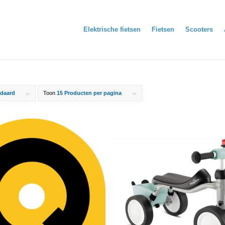
Elektrische fietsen
Fietsen
Scooters
daard
Toon
15 Producten per pagina