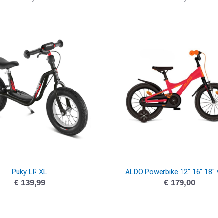
Puky LR XL
ALDO Powerbike 12″ 16″ 18″ 
€
139,99
€
179,00