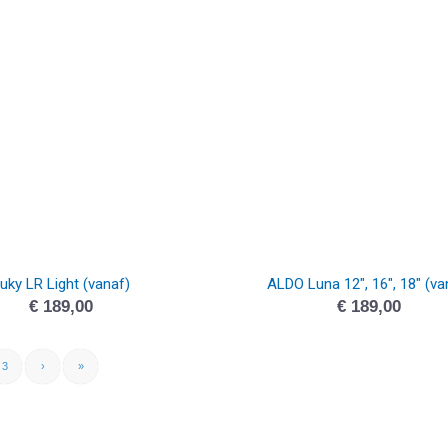
uky LR Light (vanaf)
ALDO Luna 12″, 16″, 18″ (va
€
189,00
€
189,00
3
›
»