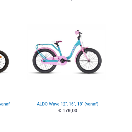
vanaf
ALDO Wave 12″, 16″, 18″ (vanaf)
€
179,00