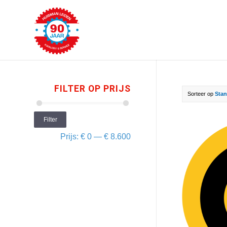
FILTER OP PRIJS
Sorteer op
Stan
Filter
Prijs:
€ 0
—
€ 8.600